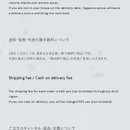
remote islands and remote areas.
If you are not in your house on the delivery date, Sagawa express will leave
a delivery notice and bring the item back.
送料・免税・代金引換手数料について
1回のご注文につき、送料は日本全国一律で660円（税込）です。
代金引換をご利用の場合は、一律550円（税込）を別途ご負担いただきます。
Shipping fee / Cash on delivery fee
The shipping fee for each order is 660 yen (tax included) throughout all of
Japan.
If you use cash on delivery, you will be charged 550 yen (tax included).
ご注文のキャンセル・返品・交換について