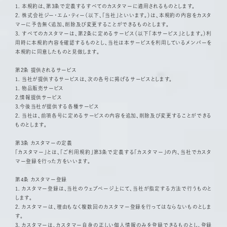
1. 本規約は、第3条で定義するすべてのカスタマーに適用されるものとします。
2. 株式会社ジー・エム・ティー（以下、「当社」といいます。）は、本規約の内容をカスタ
マーに予告無く追加、削除及び変更することができるものとします。
3. すべてのカスタマーは、第2条に定めるサービス（以下「本サービス」とします。）利
用時に本規約内容を確認するものとし、当社は本サービスを利用しているメンバーを
本規約に同意したものと見做します。
第2条 提供されるサービス
1. 当社が提供するサービスは、次の各号に掲げるサービスとします。
1. 物品販売サービス
2.情報提供サービス
3.今後当社が提供する各種サービス
2. 当社は、前項各号に定めるサービスの内容を追加、削除及び変更することができる
ものとします。
第3条 カスタマーの定義
「カスタマー」とは、「ご利用規約」第3条で定義する「カスタマー」の内、当社でカスタ
マー登録を行った方をいいます。
第4条 カスタマー登録
1. カスタマー登録は、当社のウェブページ上にて、当社が指定する方法で行うものと
します。
2. カスタマーは、理由もなく複数回のカスタマー登録を行ってはならないものとしま
す。
3. カスタマーは、カスタマー自身の正しい個人情報のみを登録できるものとし、登録